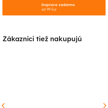
Doprava zadarmo
od 99 Eur