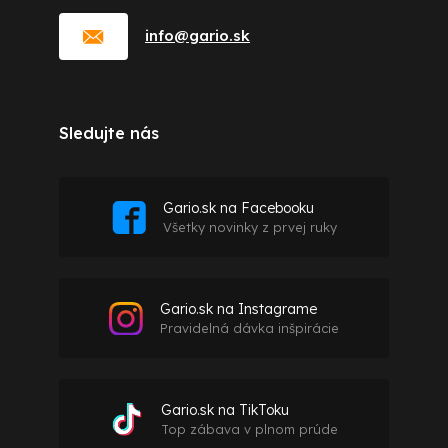
info
@
gario.sk
Sledujte nás
Gario.sk na Facebooku
Všetky novinky z prvej ruky
Gario.sk na Instagrame
Pravidelná dávka inšpirácie
Gario.sk na TikToku
Top zábava v plnom prúde