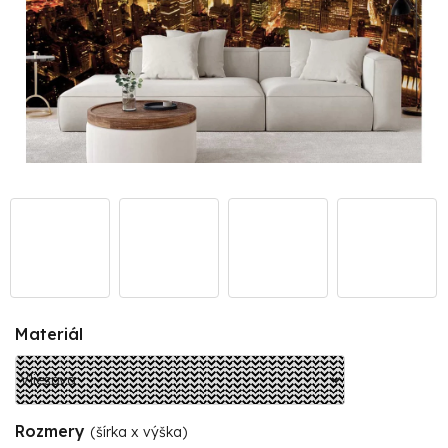
Materiál
Rozmery
(šírka x výška)