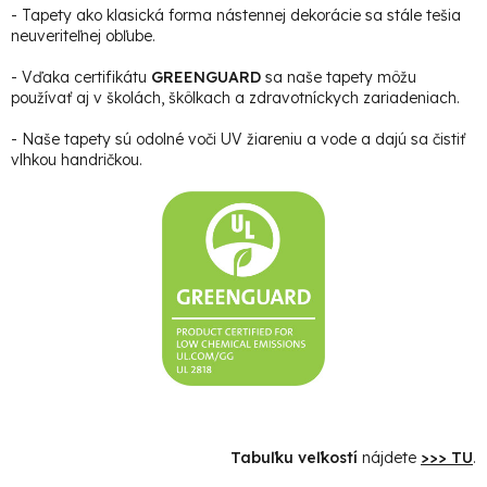
- Tapety ako klasická forma nástennej dekorácie sa stále tešia
neuveriteľnej obľube.
- Vďaka certifikátu
GREENGUARD
sa naše tapety môžu
používať aj v školách, škôlkach a zdravotníckych zariadeniach.
- Naše tapety sú odolné voči UV žiareniu a vode a dajú sa čistiť
vlhkou handričkou.
Tabuľku veľkostí
nájdete
>>> TU
.