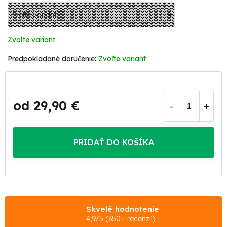
Zvoľte variant
Zvoľte variant
od
29,90 €
Jednotková
cena:
PRIDAŤ DO KOŠÍKA
Skvelé hodnotenie
4,9/5 (350+ recenzií)