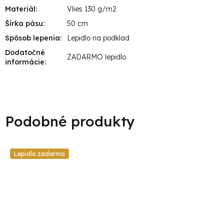
Materiál
:
Vlies 130 g/m2
Šírka pásu
:
50 cm
Spôsob lepenia
:
Lepidlo na podklad
Dodatočné
ZADARMO lepidlo
informácie
:
Lepidlo zadarmo