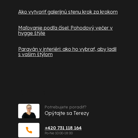
Ako vytvoriť galerijnú stenu krok za krokom
Maľovanie podľa čísel: Pohodový večer v
hygge štýle
Paraván v interiéri: ako ho vybrať, aby ladil
s vašim štýlom
Kontakt
Potrebujete poradiť?
Opýtajte sa Terezy
+420 731 118 164