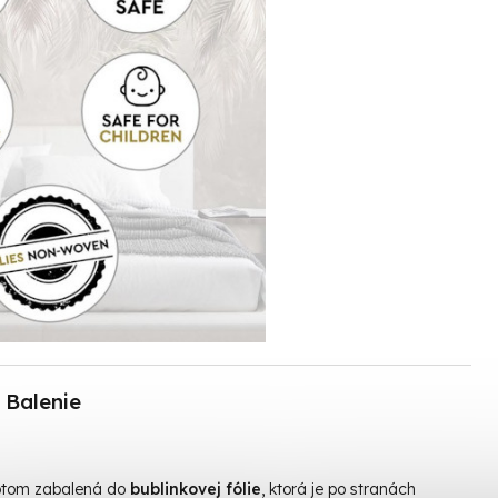
Balenie
otom zabalená do
bublinkovej fólie
, ktorá je po stranách