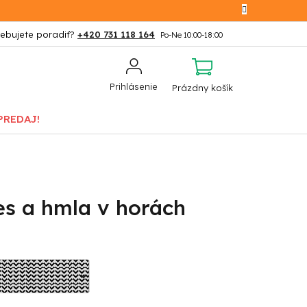
+420 731 118 164
NÁKUPNÝ
Prihlásenie
Prázdny košík
KOŠÍK
PREDAJ!
es a hmla v horách