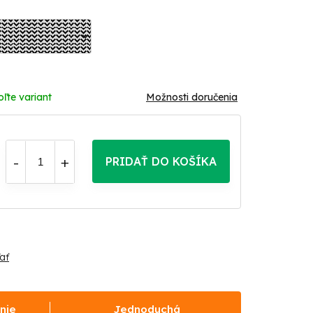
oľte variant
Možnosti doručenia
PRIDAŤ DO KOŠÍKA
ať
nie
Jednoduchá