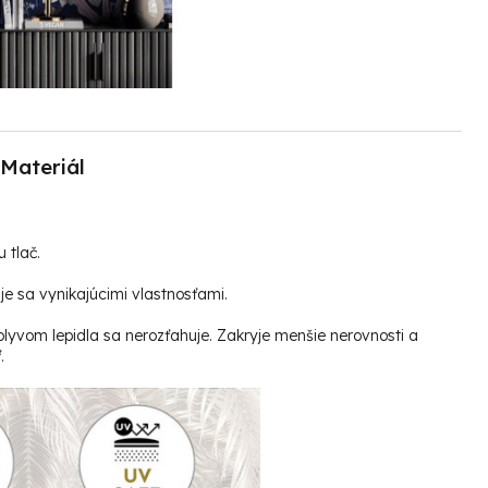
Materiál
u tlač.
e sa vynikajúcimi vlastnosťami.
plyvom lepidla sa nerozťahuje. Zakryje menšie nerovnosti a
.