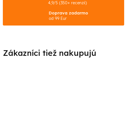
4,9/5 (350+ recenzií)
Doprava zadarmo
od 99 Eur