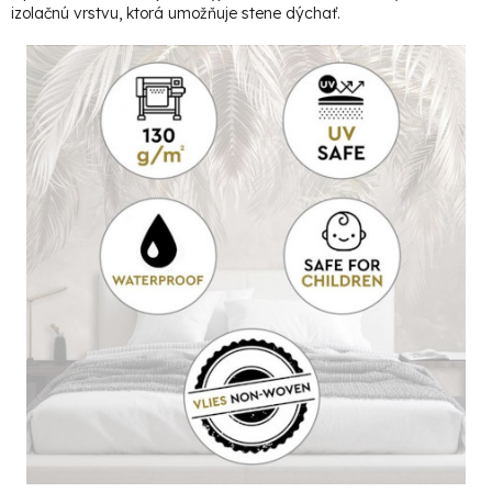
izolačnú vrstvu, ktorá umožňuje stene dýchať.