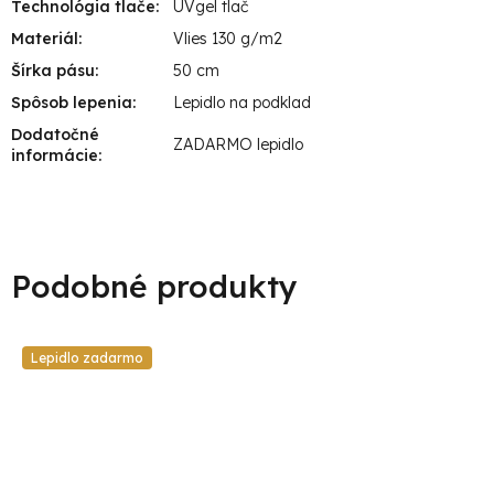
Technológia tlače
:
UVgel tlač
Materiál
:
Vlies 130 g/m2
Šírka pásu
:
50 cm
Spôsob lepenia
:
Lepidlo na podklad
Dodatočné
ZADARMO lepidlo
informácie
:
Lepidlo zadarmo