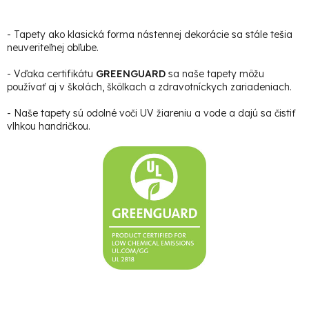
- Tapety ako klasická forma nástennej dekorácie sa stále tešia
neuveriteľnej obľube.
- Vďaka certifikátu
GREENGUARD
sa naše tapety môžu
používať aj v školách, škôlkach a zdravotníckych zariadeniach.
- Naše tapety sú odolné voči UV žiareniu a vode a dajú sa čistiť
vlhkou handričkou.