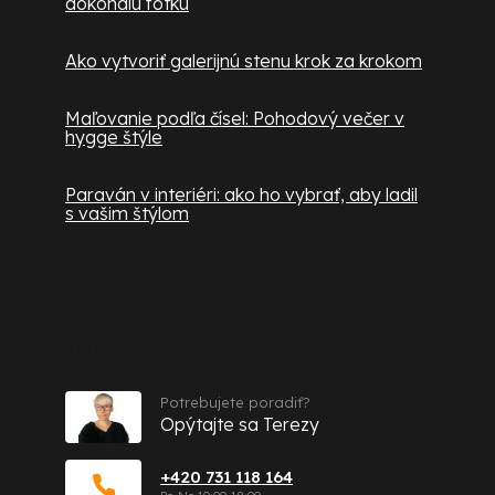
dokonalú fotku
Ako vytvoriť galerijnú stenu krok za krokom
Maľovanie podľa čísel: Pohodový večer v
hygge štýle
Paraván v interiéri: ako ho vybrať, aby ladil
s vašim štýlom
Kontakt
Potrebujete poradiť?
Opýtajte sa Terezy
+420 731 118 164