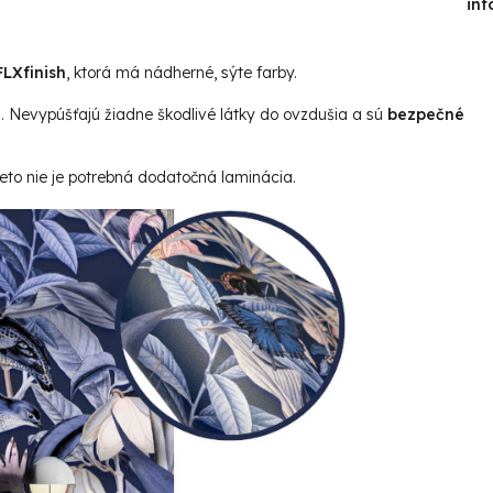
inf
LXfinish
, ktorá má nádherné, sýte farby.
u. Nevypúšťajú žiadne škodlivé látky do ovzdušia a sú
bezpečné
reto nie je potrebná dodatočná laminácia.