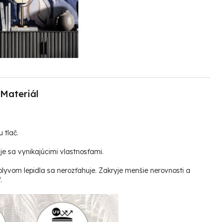
Materiál
u tlač.
e sa vynikajúcimi vlastnosťami.
plyvom lepidla sa nerozťahuje. Zakryje menšie nerovnosti a
.