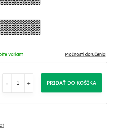
oľte variant
Možnosti doručenia
PRIDAŤ DO KOŠÍKA
ať