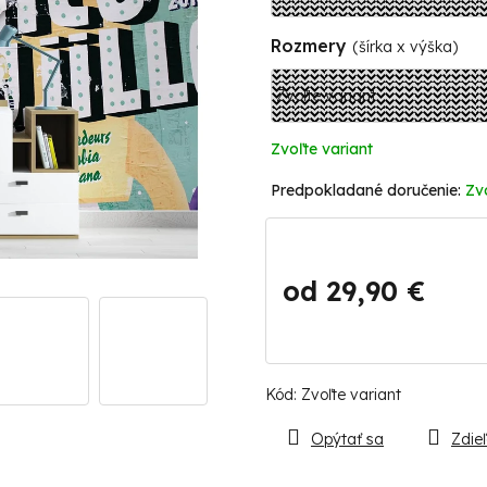
Rozmery
(šírka x výška)
Zvoľte variant
Zv
od
29,90 €
Jednotková
cena:
Kód:
Zvoľte variant
Opýtať sa
Zdieľ