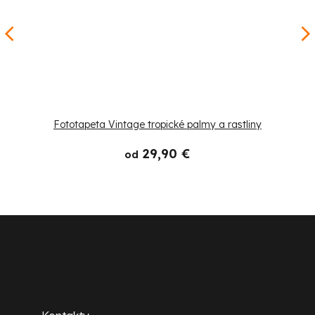
Fototapeta Vintage tropické palmy a rastliny
29,90 €
od
Z
á
p
Zákaznícky servis
ä