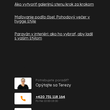
Ako vytvoriť galerijnú stenu krok za krokom
Maľovanie podľa čísel: Pohodový večer v
hygge štýle
Paraván v interiéri: ako ho vybrať, aby ladil
s vašim štýlom
Kontakt
Potrebujete poradiť?
Opýtajte sa Terezy
+420 731 118 164