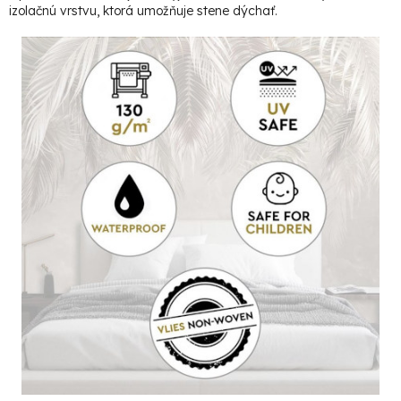
izolačnú vrstvu, ktorá umožňuje stene dýchať.