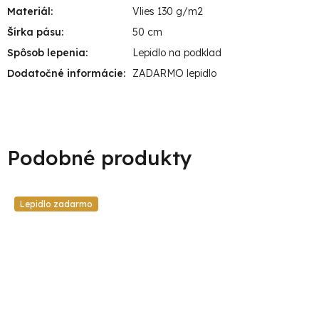
Materiál
:
Vlies 130 g/m2
Šírka pásu
:
50 cm
Spôsob lepenia
:
Lepidlo na podklad
Dodatočné informácie
:
ZADARMO lepidlo
Lepidlo zadarmo