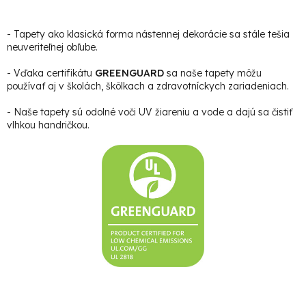
- Tapety ako klasická forma nástennej dekorácie sa stále tešia
neuveriteľnej obľube.
- Vďaka certifikátu
GREENGUARD
sa naše tapety môžu
používať aj v školách, škôlkach a zdravotníckych zariadeniach.
- Naše tapety sú odolné voči UV žiareniu a vode a dajú sa čistiť
vlhkou handričkou.