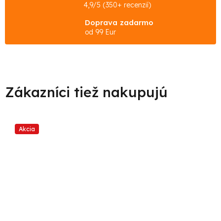
4,9/5 (350+ recenzií)
Doprava zadarmo
od 99 Eur
Akcia