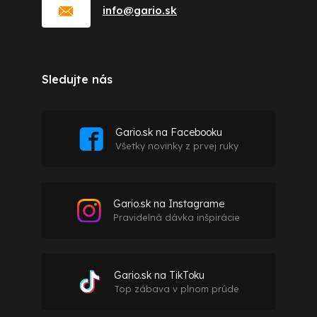
info
@
gario.sk
Sledujte nás
Gario.sk na Facebooku
Všetky novinky z prvej ruky
Gario.sk na Instagrame
Pravidelná dávka inšpirácie
Gario.sk na TikToku
Top zábava v plnom prúde