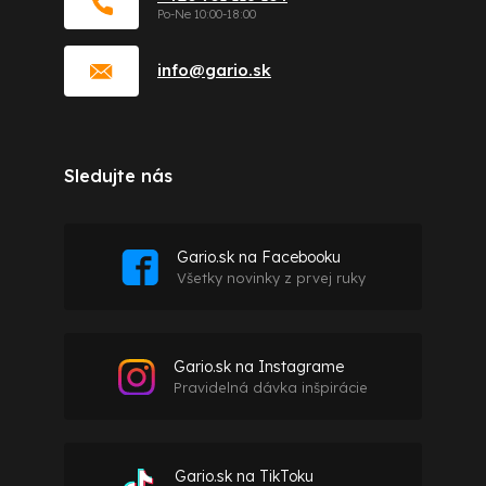
info
@
gario.sk
Sledujte nás
Gario.sk na Facebooku
Všetky novinky z prvej ruky
Gario.sk na Instagrame
Pravidelná dávka inšpirácie
Gario.sk na TikToku