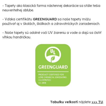
- Tapety ako klasická forma nástennej dekorácie sa stále tešia
neuveriteľnej obľube.
- Vďaka certifikátu
GREENGUARD
sa naše tapety môžu
používať aj v školách, škôlkach a zdravotníckych zariadeniach.
- Naše tapety sú odolné voči UV žiareniu a vode a dajú sa čistiť
vlhkou handričkou.
Tabuľku veľkostí
nájdete
>>> TU
.