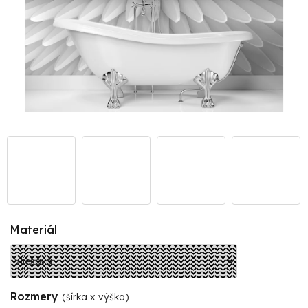
Materiál
Rozmery
(šírka x výška)