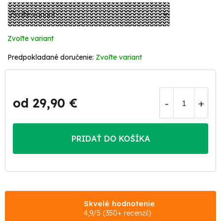
Zvoľte variant
Zvoľte variant
od
29,90 €
Jednotková
cena:
PRIDAŤ DO KOŠÍKA
Skvelé hodnotenie
4,9/5 (350+ recenzií)