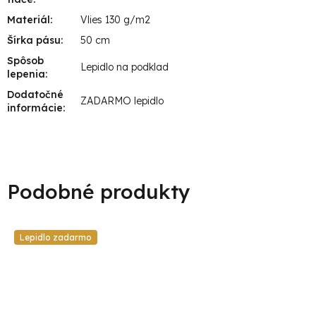
Materiál
:
Vlies 130 g/m2
Šírka pásu
:
50 cm
Spôsob
Lepidlo na podklad
lepenia
:
Dodatočné
ZADARMO lepidlo
informácie
:
Lepidlo zadarmo