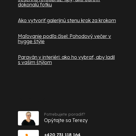
dokonalú fotku
Ako vytvoriť galerijnú stenu krok za krokom
Maľovanie podľa čísel: Pohodový večer v
hygge štýle
Paraván v interiéri: ako ho vybrať, aby ladil
s vašim štýlom
Kontakt
Potrebujete poradiť?
Opýtajte sa Terezy
+420 731 118 164