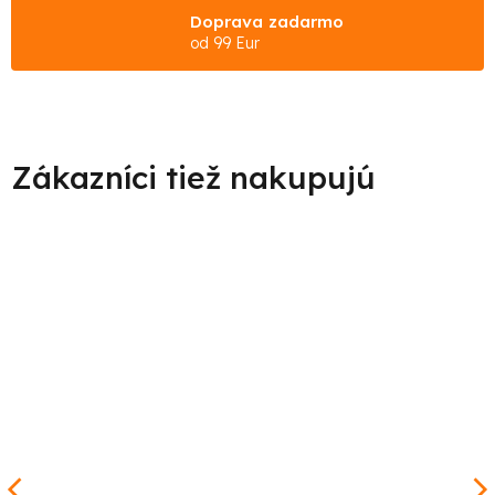
Doprava zadarmo
od 99 Eur