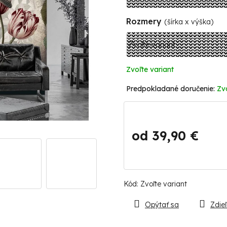
Rozmery
(šírka x výška)
Zvoľte variant
Zv
od
39,90 €
Jednotková
cena:
Kód:
Zvoľte variant
Opýtať sa
Zdieľ