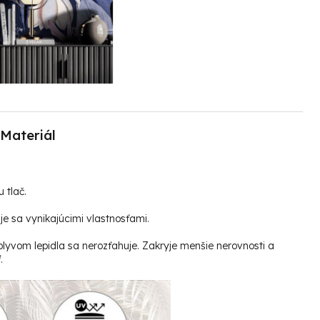
Materiál
u tlač.
e sa vynikajúcimi vlastnosťami.
plyvom lepidla sa nerozťahuje. Zakryje menšie nerovnosti a
.