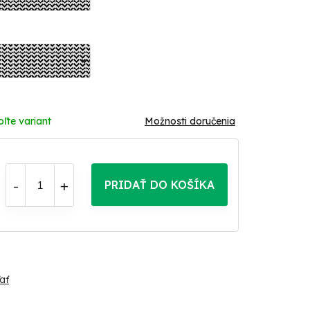
oľte variant
Možnosti doručenia
PRIDAŤ DO KOŠÍKA
ať