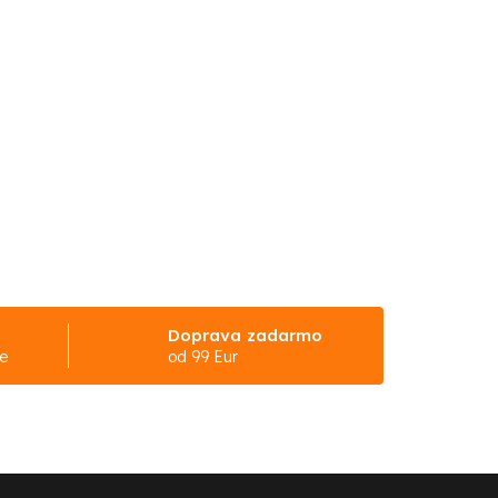
Doprava zadarmo
ke
od 99 Eur