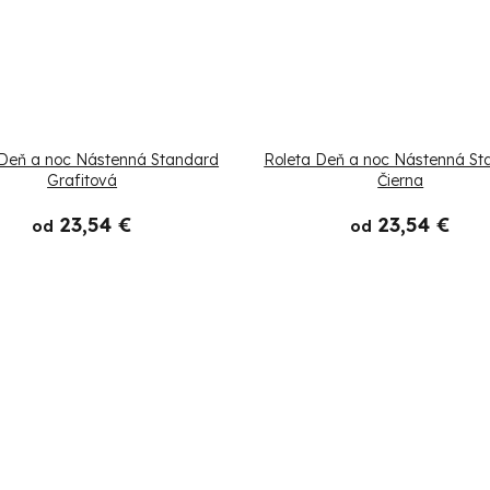
 Deň a noc Nástenná Standard
Roleta Deň a noc Nástenná St
Grafitová
Čierna
23,54 €
23,54 €
od
od