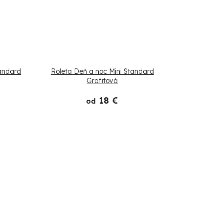
andard
Roleta Deň a noc Mini Standard
Grafitová
18 €
od