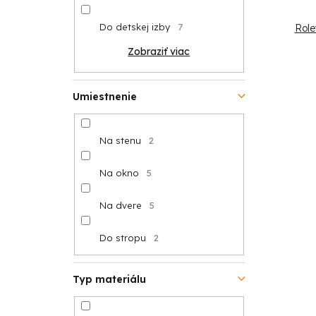
Do detskej izby
7
Role
Zobraziť viac
Umiestnenie
Na stenu
2
Na okno
5
Na dvere
5
Do stropu
2
Typ materiálu