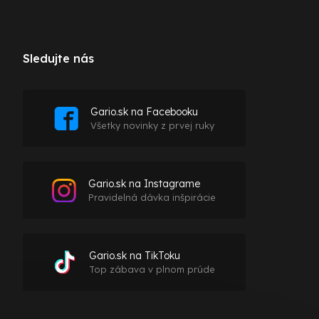
Sledujte nás
Gario.sk na Facebooku
Všetky novinky z prvej ruky
Gario.sk na Instagrame
Pravidelná dávka inšpirácie
Gario.sk na TikToku
Top zábava v plnom prúde