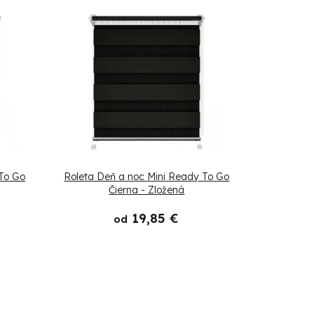
 To Go
Roleta Deň a noc Mini Ready To Go
Čierna - Zložená
19,85 €
od