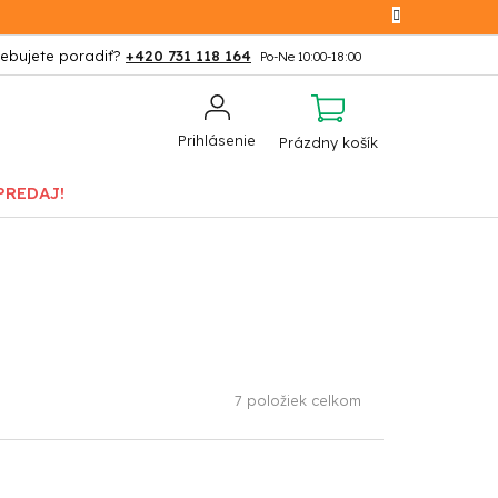
+420 731 118 164
NÁKUPNÝ
Prihlásenie
Prázdny košík
KOŠÍK
PREDAJ!
7
položiek celkom