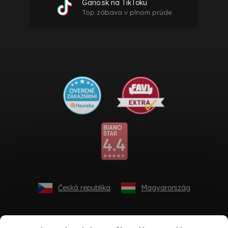
Gario.sk na TikToku
Top zábava v plnom prúde
Česká republika
Magyarország