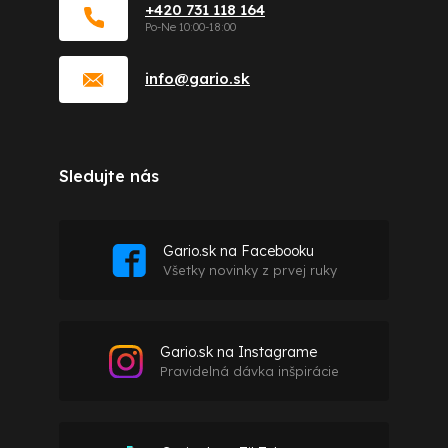
+420 731 118 164
info
@
gario.sk
Sledujte nás
Gario.sk na Facebooku
Všetky novinky z prvej ruky
Gario.sk na Instagrame
Pravidelná dávka inšpirácie