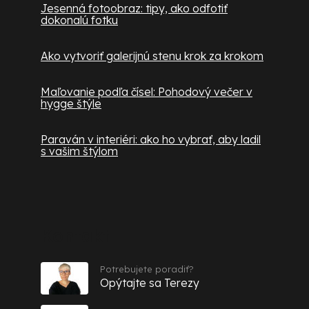
Jesenná fotoobraz: tipy, ako odfotiť
dokonalú fotku
Ako vytvoriť galerijnú stenu krok za krokom
Maľovanie podľa čísel: Pohodový večer v
hygge štýle
Paraván v interiéri: ako ho vybrať, aby ladil
s vašim štýlom
Kontakt
Potrebujete poradiť?
Opýtajte sa Terezy