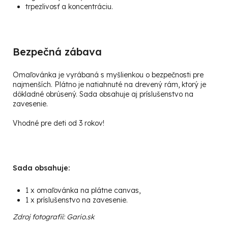
trpezlivosť a koncentráciu.
Bezpečná zábava
Omaľovánka je vyrábaná s myšlienkou o bezpečnosti pre
najmenších. Plátno je natiahnuté na drevený rám, ktorý je
dôkladné obrúsený. Sada obsahuje aj príslušenstvo na
zavesenie.
Vhodné pre deti od 3 rokov!
Sada obsahuje:
1 x omaľovánka na plátne canvas,
1 x príslušenstvo na zavesenie.
Zdroj fotografií: Gario.sk