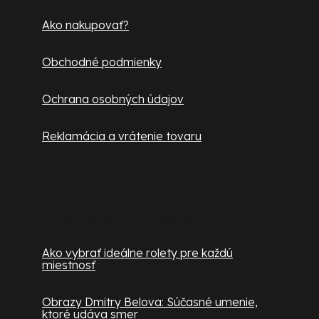
e
Ako nakupovať?
Obchodné podmienky
Ochrana osobných údajov
Reklamácia a vrátenie tovaru
Užitočné informácie
Ako vybrať ideálne rolety pre každú
miestnosť
Obrazy Dmitry Belova: Súčasné umenie,
ktoré udáva smer