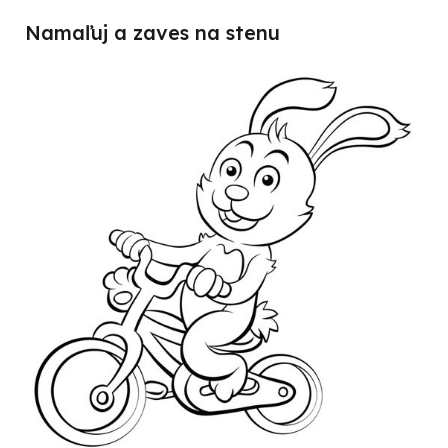
Namaľuj a zaves na stenu