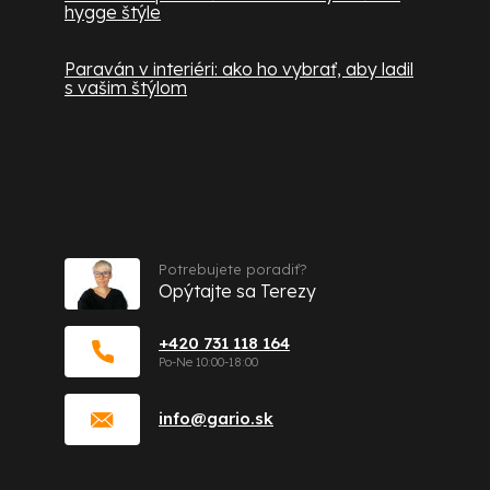
hygge štýle
Paraván v interiéri: ako ho vybrať, aby ladil
s vašim štýlom
Kontakt
Potrebujete poradiť?
Opýtajte sa Terezy
+420 731 118 164
info
@
gario.sk