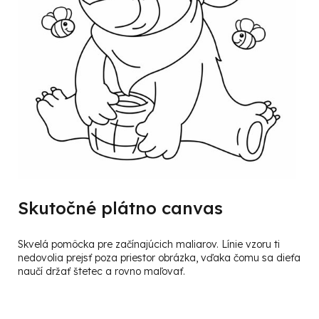
Skutočné plátno canvas
Skvelá pomôcka pre začínajúcich maliarov. Línie vzoru ti
nedovolia prejsť poza priestor obrázka, vďaka čomu sa dieťa
naučí držať štetec a rovno maľovať.