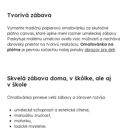
Tvorivá zábava
Vymeňte tradičnú papierovú omaľovánku za skutočné
plátno canvas, ktoré úplne mení rozmer umeleckej zábavy.
Poskytuje malému umelcovi oveľa viac možností a necháva
obrovský priestor na tvorivú realizáciu.
Omaľovánka na
plátne
je pevnou súčasťou našej ponuky
obrazov pre deti
.
Skvelá zábava doma, v škôlke, ale aj
v škole
Omaľovánka prinesie veľa zábavy a zároveň rozvíja:
umelecké schopnosti a estetické cítenie,
manuálnu zručnosť,
motoriku,
logické myslenie,