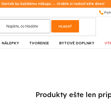
Darček ku každému nákupu → Urobte si radosť ešte dnes!
HĽADAŤ
NÁLEPKY
TVORENIE
BYTOVÉ DOPLNKY
VÝ
Produkty ešte len pri