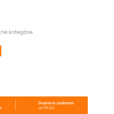
tné kategórie.
Doprava zadarmo
ke
od 99 Eur