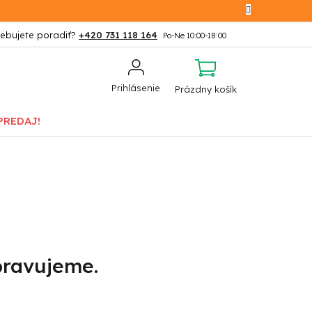
+420 731 118 164
NÁKUPNÝ
Prihlásenie
Prázdny košík
KOŠÍK
PREDAJ!
pravujeme.