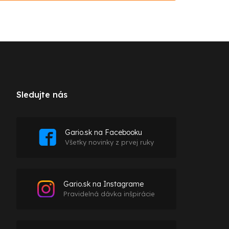
Sledujte nás
Gario.sk na Facebooku
Všetky novinky z prvej ruky
Gario.sk na Instagrame
Pravidelná dávka inšpirácie