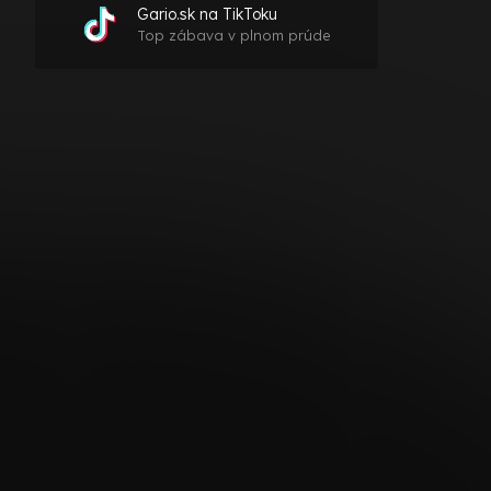
Gario.sk na TikToku
Top zábava v plnom prúde