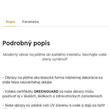
Popis
Parametre
Podrobný popis
Moderný obraz na plátne do každého interiéru. Nechajte vaše
steny vyniknúť!
- Obrazy na plátne ako klasická forma nástennej dekorácie sa
stále tešia neuveriteľnej obľube.
- Vďaka certifikátu
GREENGUARD
sa naše obrazy môžu
používať aj v školách, škôlkach a zdravotníckych zariadeniach.
- Naše obrazy sú odolné voči UV žiareniu a vode a dajú sa čistiť