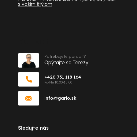
s vašim štýlom
Kontakt
Potrebujete poradiť?
Opýtajte sa Terezy
+420 731 118 164
info
@
gario.sk
Sledujte nás