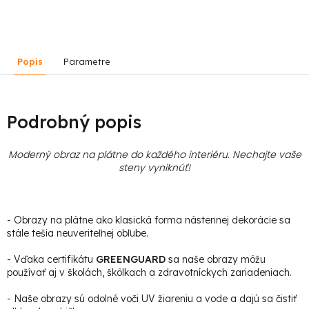
Popis
Parametre
Podrobný popis
Moderný obraz na plátne do každého interiéru. Nechajte vaše
steny vyniknúť!
- Obrazy na plátne ako klasická forma nástennej dekorácie sa
stále tešia neuveriteľnej obľube.
- Vďaka certifikátu
GREENGUARD
sa naše obrazy môžu
používať aj v školách, škôlkach a zdravotníckych zariadeniach.
- Naše obrazy sú odolné voči UV žiareniu a vode a dajú sa čistiť