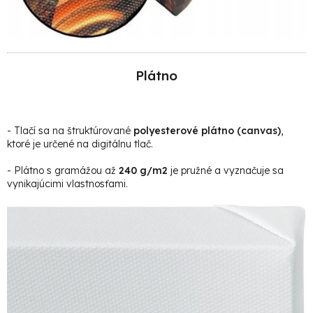
Plátno
- Tlačí sa na štruktúrované
polyesterové plátno (canvas)
,
ktoré je určené na digitálnu tlač.
- Plátno s gramážou až
240 g/m2
je pružné a vyznačuje sa
vynikajúcimi vlastnosťami.