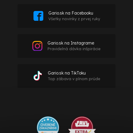
Gario.sk na Facebooku
Všetky novinky z prvej ruky
Gario.sk na Instagrame
Pravidelná dávka inšpirácie
Gario.sk na TikToku
Top zábava v plnom prúde