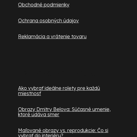
Obchodné podmienky
Ochrana osobných údajov
Reklamácia a vrátenie tovaru
Užitočné informácie
Ako vybrať ideálne rolety pre každú
miestnosť
Obrazy Dmitry Belova: Súčasné umenie,
ktoré udáva smer
Maľované obrazy vs. reprodukcie: Čo si
vybrať do interiéru?