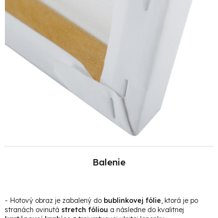
Balenie
- Hotový obraz je zabalený do
bublinkovej fólie
, ktorá je po
stranách ovinutá
stretch fóliou
a následne do kvalitnej