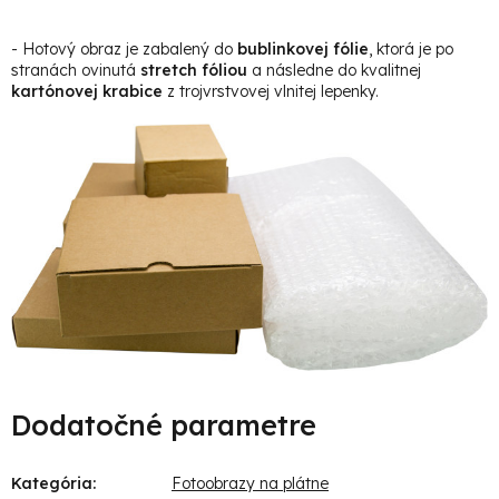
- Hotový obraz je zabalený do
bublinkovej fólie
, ktorá je po
stranách ovinutá
stretch fóliou
a následne do kvalitnej
kartónovej krabice
z trojvrstvovej vlnitej lepenky.
Dodatočné parametre
Kategória
:
Fotoobrazy na plátne