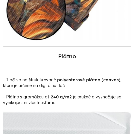
Plátno
- Tlačí sa na štruktúrované
polyesterové plátno (canvas)
,
ktoré je určené na digitálnu tlač.
- Plátno s gramážou až
240 g/m2
je pružné a vyznačuje sa
vynikajúcimi vlastnosťami.