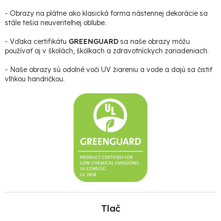
- Obrazy na plátne ako klasická forma nástennej dekorácie sa
stále tešia neuveriteľnej obľube.
- Vďaka certifikátu
GREENGUARD
sa naše obrazy môžu
používať aj v školách, škôlkach a zdravotníckych zariadeniach.
- Naše obrazy sú odolné voči UV žiareniu a vode a dajú sa čistiť
vlhkou handričkou.
Tlač