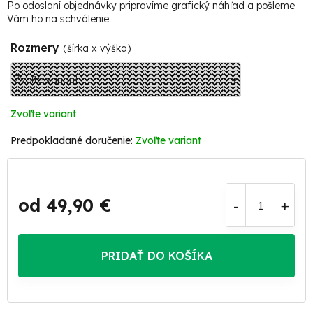
Po odoslaní objednávky pripravíme grafický náhľad a pošleme
Vám ho na schválenie.
Rozmery
(šírka x výška)
Zvoľte variant
Zvoľte variant
od
49,90 €
Jednotková
cena:
PRIDAŤ DO KOŠÍKA