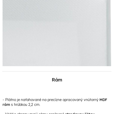
Rám
- Plátno je naťahované na precízne opracovaný vnútorný
MDF
rám
s hrúbkou 2,2 cm.