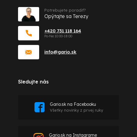
Potrebujete poradiť?
Opýtajte sa Terezy
+420 731 118 164
info
@
gario.sk
Sledujte nás
Gario.sk na Facebooku
Všetky novinky z prvej ruky
Gario.sk na Instagrame